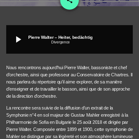
share
29
play_arrow
Pierre Walter – Heiter, bedächtig
Divergence
Nous rencontrons aujourd’hui Pierre Walter, bassoniste et chef
d’orchestre, ainsi que professeur au Conservatoire de Chartres. Il
nous parlera du répertoire qu’il aime explorer, de sa manière
d’enseigner et de travailler le basson, ainsi que de son approche
de la direction d’orchestre.
La rencontre sera suivie de la diffusion d’un extrait de la
Symphonie n°4 en sol majeur de Gustav Mahler enregistré à la
Philharmonie de Sofia en Bulgarie le 25 août 2018 et dirigée par
Pierre Walter. Composée entre 1899 et 1900, cette symphonie de
Mahler se distingue par sa légèreté et son atmosphère lumineuse