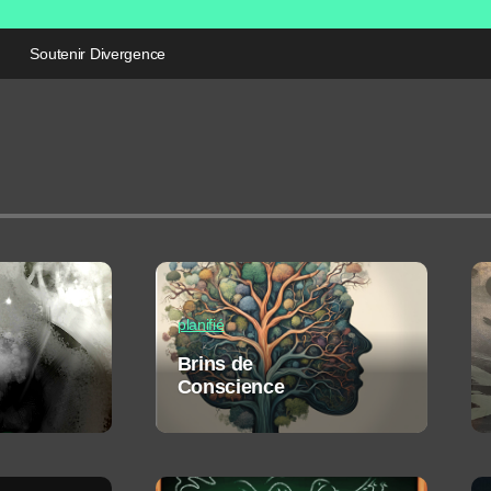
Soutenir Divergence
planifié
Brins de
Conscience