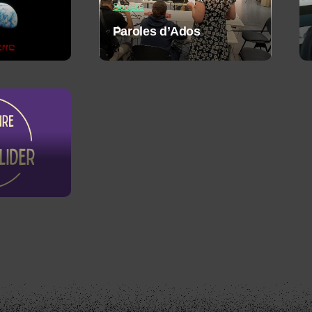
Société
Paroles d’Ados