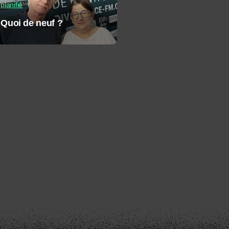
planifié
Quoi de neuf ?