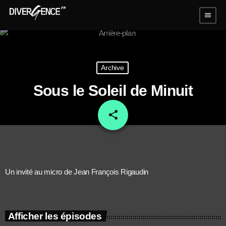
menu
Archive
Sous le Soleil de Minuit
share
email
Un invité au micro de Jean François Rigaudin
Afficher les épisodes