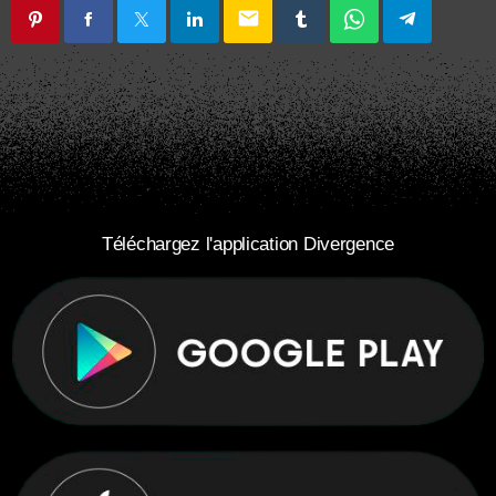
email
Téléchargez l'application Divergence