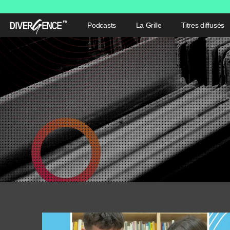
Podcasts
La Grille
Titres diffusés