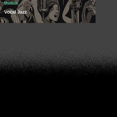
Musique
Vocal Jazz