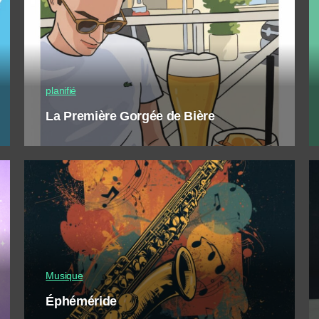
planifié
La Première Gorgée de Bière
Musique
Éphéméride