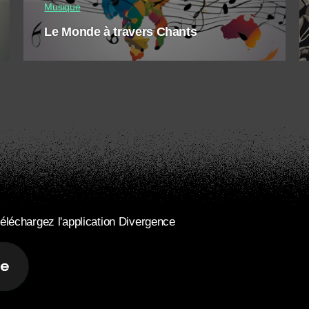
Musique
Le Monde à travers Chants
éléchargez l'application Divergence