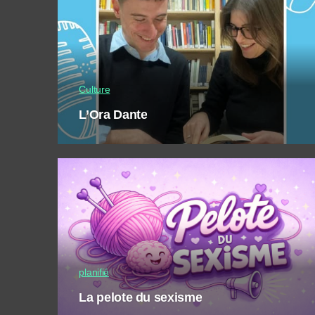
Culture
L’Ora Dante
planifié
La pelote du sexisme