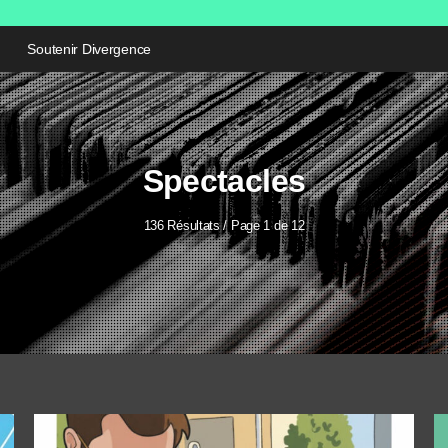
Soutenir Divergence
Spectacles
136 Résultats / Page 1 de 12