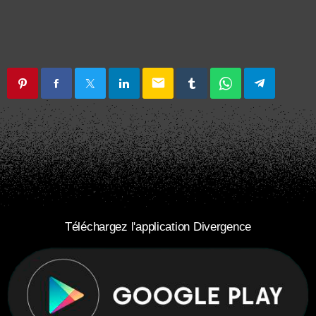
email
Téléchargez l'application Divergence