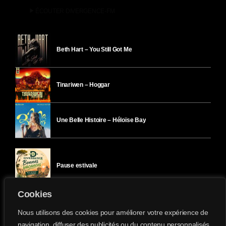
play_arrow
ÉCOUTER DIVERGENCE-FM
Beth Hart – You Still Got Me
Tinariwen – Hoggar
Une Belle Histoire – Héloïse Bay
Pause estivale
Cookies
Ici l’Ombre – mercredi 29 juillet
Nous utilisons des cookies pour améliorer votre expérience de
navigation, diffuser des publicités ou du contenu personnalisés