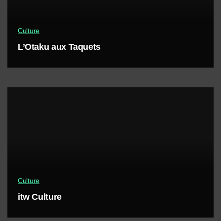
Culture
L’Otaku aux Taquets
Culture
itw Culture