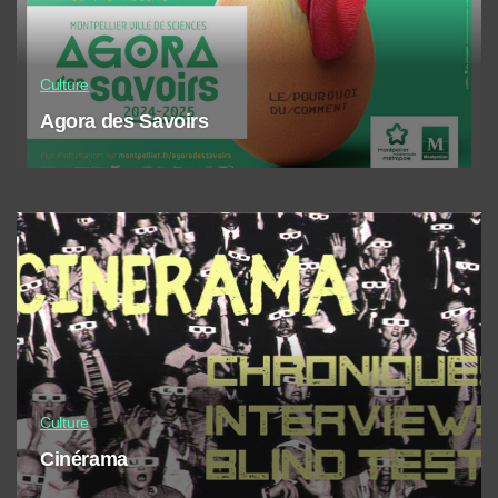
Culture
Agora des Savoirs
Culture
Cinérama