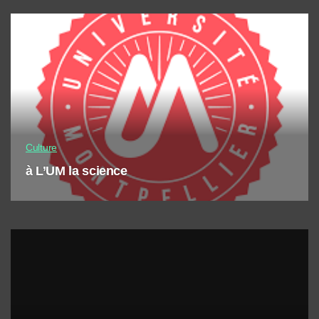
Culture
à L’UM la science