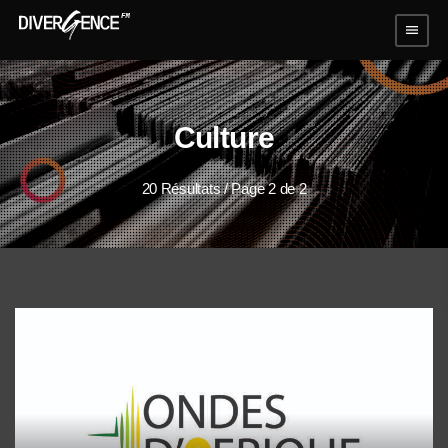
menu
Culture
20 Résultats / Page 2 de 2