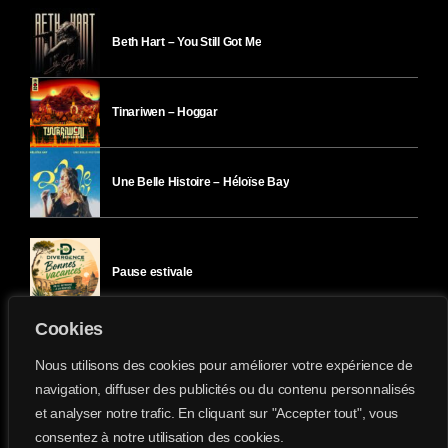
Beth Hart – You Still Got Me
Tinariwen – Hoggar
Une Belle Histoire – Héloïse Bay
Pause estivale
Cookies
Ici l’Ombre – mercredi 29 juillet
Nous utilisons des cookies pour améliorer votre expérience de
navigation, diffuser des publicités ou du contenu personnalisés
et analyser notre trafic. En cliquant sur "Accepter tout", vous
Ici l’Ombre – mardi 28 juillet
consentez à notre utilisation des cookies.