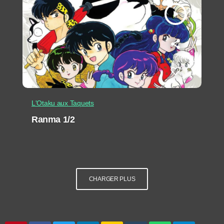
play_arrow
L'Otaku aux Taquets
Ranma 1/2
CHARGER PLUS