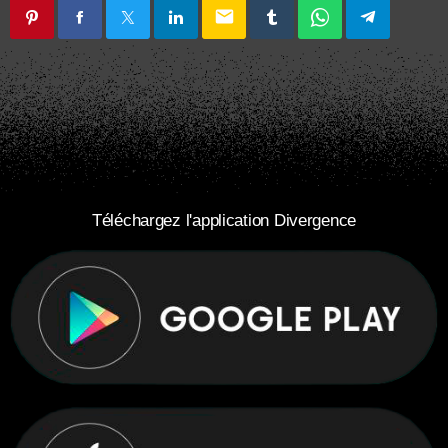
email
Téléchargez l'application Divergence