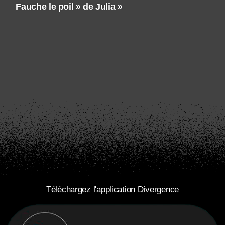
Fauche le poil » de Julia »
Téléchargez l'application Divergence