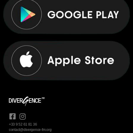
+33 9 52 61 81 36
contact@divergence-fm.org