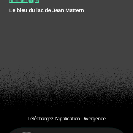
Rock and pages
Le bleu du lac de Jean Mattern
Téléchargez l'application Divergence