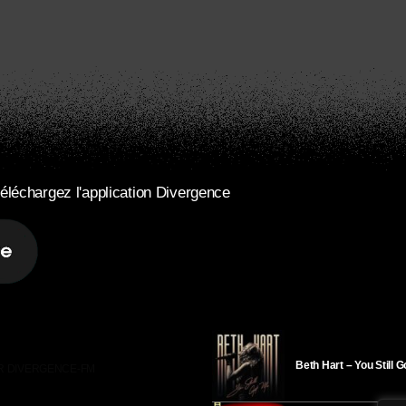
éléchargez l'application Divergence
Beth Hart – You Still 
R DIVERGENCE-FM