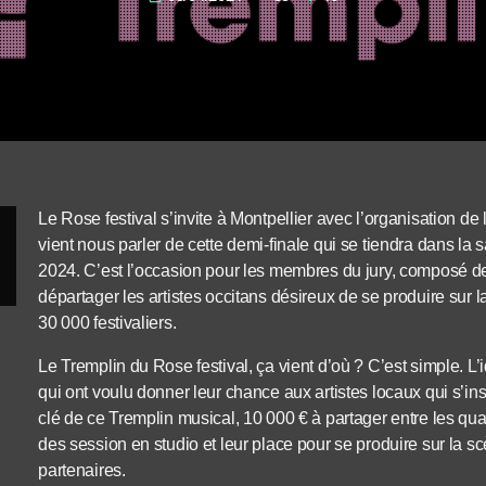
Le Rose festival s’invite à Montpellier avec l’organisation d
vient nous parler de cette demi-finale qui se tiendra dans la 
2024. C’est l’occasion pour les membres du jury, composé d
départager les artistes occitans désireux de se produire sur
30 000 festivaliers.
Le Tremplin du Rose festival, ça vient d’où ? C’est simple. L’i
qui ont voulu donner leur chance aux artistes locaux qui s’in
clé de ce Tremplin musical, 10 000 € à partager entre les quat
des session en studio et leur place pour se produire sur la sc
partenaires.