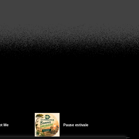
Got Me
Pause estivale