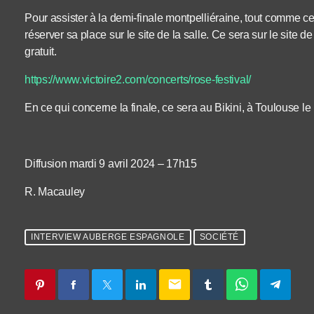
Pour assister à la demi-finale montpelliéraine, tout comme cell
réserver sa place sur le site de la salle. Ce sera sur le site de
gratuit.
https://www.victoire2.com/concerts/rose-festival/
En ce qui concerne la finale, ce sera au Bikini, à Toulouse l
Diffusion mardi 9 avril 2024 – 17h15
R. Macauley
INTERVIEW AUBERGE ESPAGNOLE
SOCIÉTÉ
email