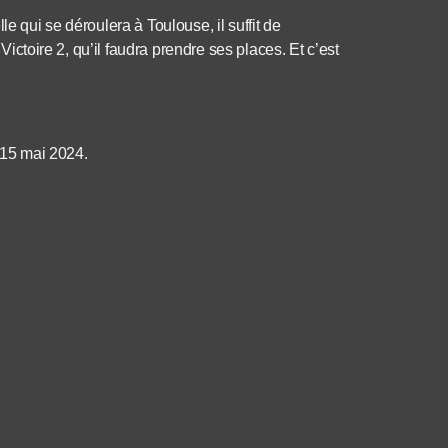
e qui se déroulera à Toulouse, il suffit de
 Victoire 2, qu’il faudra prendre ses places. Et c’est
e 15 mai 2024.