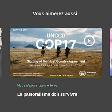
Vous aimerez aussi
play_arrow
Nous n'avons qu'une terre
Le pastoralisme doit survivre