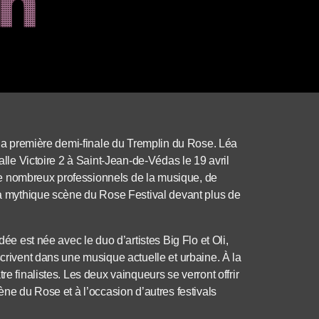
e la première demi-finale du Tremplin du Rose. Léa
salle Victoire 2 à Saint-Jean-de-Védas le 19 avril
e nombreux professionnels de la musique, de
 la mythique scène du Rose Festival devant plus de
dée est née avec le duo d’artistes Big Flo et Oli,
scrivent dans une musique actuelle et urbaine. À la
re finalistes. Les deux vainqueurs se verront offrir
ène du Rose et à l’occasion d’autres festivals