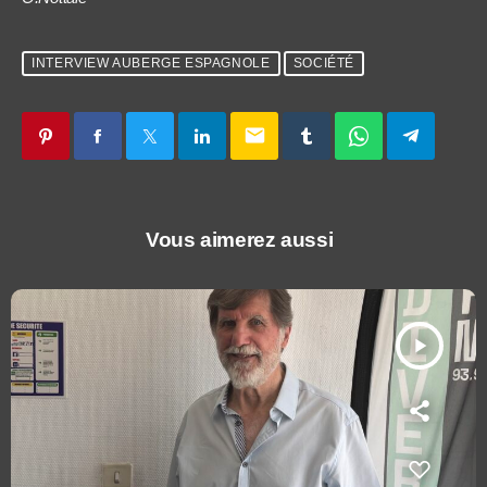
INTERVIEW AUBERGE ESPAGNOLE
SOCIÉTÉ
email
Vous aimerez aussi
play_arrow