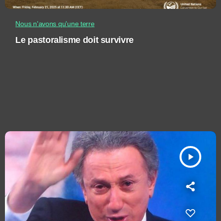
Nous n'avons qu'une terre
Le pastoralisme doit survivre
play_arrow