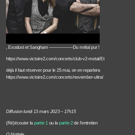
, Exodust et Sangham —————-Du métal pur !
https://www.victoire2.com/concerts/club-v2-metal/Et
déjà il faut réserver pour le 25 mai, on en reparlera
https://www.victoire2.com/concerts/november-ultra/
Diffusion lundi 13 mars 2023 – 17h15
(Ré)écouter la
partie 1
ou la
partie 2
de l’entretien
O.Nottale