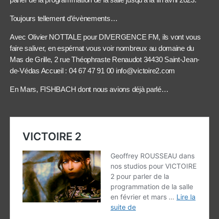
Toujours tellement d’évènements…
Avec Olivier NOTTALE pour DIVERGENCE FM, ils vont vous
faire saliver, en espérnat vous voir nombreux au domaine du
Mas de Grille, 2 rue Théophraste Renaudot 34430 Saint-Jean-
de-Védas Accueil : 04 67 47 91 00 info@victoire2.com
En Mars, FISHBACH dont nous avions déjà parlé…