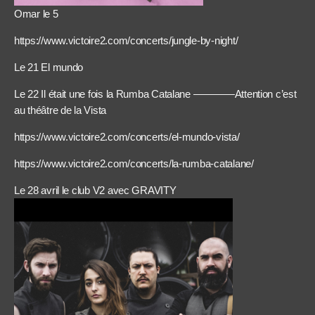
Omar le 5
https://www.victoire2.com/concerts/jungle-by-night/
Le 21 El mundo
Le 22 Il était une fois la Rumba Catalane ————Attention c’est
au théâtre de la Vista
https://www.victoire2.com/concerts/el-mundo-vista/
https://www.victoire2.com/concerts/la-rumba-catalane/
Le 28 avril le club V2 avec GRAVITY