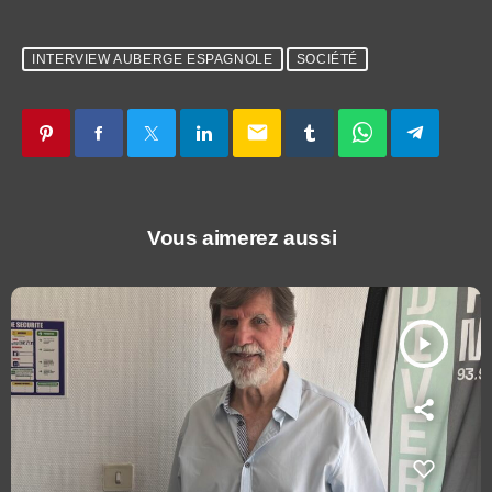
INTERVIEW AUBERGE ESPAGNOLE
SOCIÉTÉ
email
Vous aimerez aussi
play_arrow