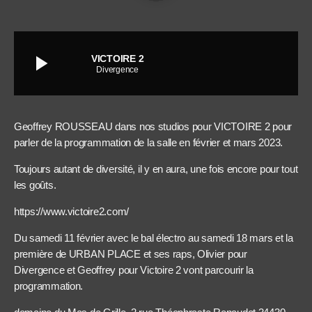
play_arrow
VICTOIRE 2
Divergence
Geoffrey ROUSSEAU dans nos studios pour VICTOIRE 2 pour
parler de la programmation de la salle en février et mars 2023.
Toujours autant de diversité, il y en aura, une fois encore pour tout
les goûts.
https://www.victoire2.com/
Du samedi 11 février avec le bal électro au samedi 18 mars et la
première de URBAN PLACE et ses raps, Olivier pour
Divergence et Geoffrey pour Victoire 2 vont parcourir la
programmation.