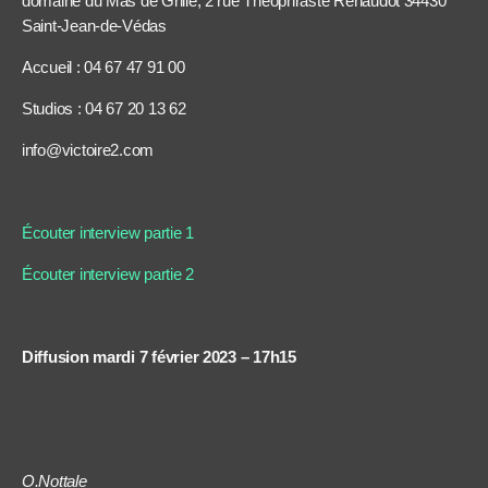
domaine du Mas de Grille, 2 rue Théophraste Renaudot 34430
Saint-Jean-de-Védas
Accueil : 04 67 47 91 00
Studios : 04 67 20 13 62
info@victoire2.com
Écouter interview partie 1
Écouter interview partie 2
Diffusion mardi 7 février 2023 – 17h15
O.Nottale