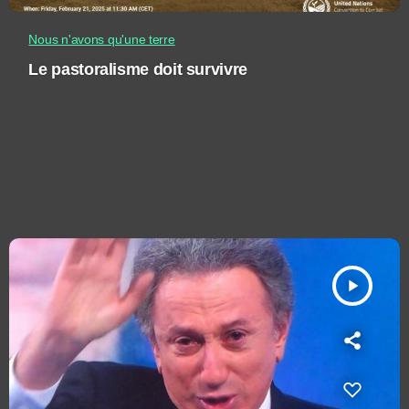
Nous n'avons qu'une terre
Le pastoralisme doit survivre
play_arrow