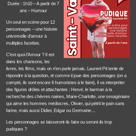
Durée : 1h10 – A partir de 7
ans – Humour
Un seul en scène pour 12
personnages – une histoire
universelle d’amour à
multiples facettes.
C’est quoi l’Amour ? Il est
dans les chansons, les
livres, les films, mais on n’en parle jamais. Laurent Pit tente de
répondre à la question, et comme il joue des personnages (on a
compté, ils sont encore 6 humoristes à le faire), il va interpréter
des figures drôles et attachantes : Hervé, le barman à la
recherche des chèvres naines, Marie-Charlotte, une sexagénaire
qui aime les hommes médiocres, Olivier, qui pétrit le pain sans
farine, mais aussi Didier, Edgar ou Germaine…
Les personnages se laisseront-ils faire ou seront-ils trop
pudiques ?