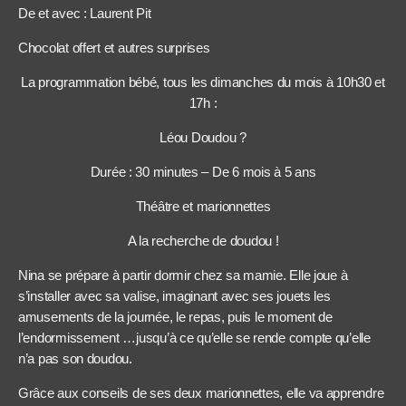
De et avec : Laurent Pit
Chocolat offert et autres surprises
La programmation bébé, tous les dimanches du mois à 10h30 et
17h :
Léou Doudou ?
Durée : 30 minutes – De 6 mois à 5 ans
Théâtre et marionnettes
A la recherche de doudou !
Nina se prépare à partir dormir chez sa mamie. Elle joue à
s’installer avec sa valise, imaginant avec ses jouets les
amusements de la journée, le repas, puis le moment de
l’endormissement …jusqu’à ce qu’elle se rende compte qu’elle
n’a pas son doudou.
Grâce aux conseils de ses deux marionnettes, elle va apprendre