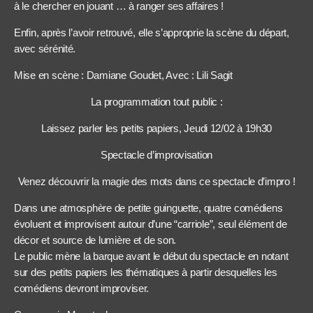
à le chercher en jouant … à ranger ses affaires !
Enfin, après l’avoir retrouvé, elle s’approprie la scène du départ,
avec sérénité.
Mise en scène : Damiane Goudet, Avec : Lili Sagit
La programmation tout public :
Laissez parler les petits papiers, Jeudi 12/02 à 19h30
Spectacle d’improvisation
Venez découvrir la magie des mots dans ce spectacle d’impro !
Dans une atmosphère de petite guinguette, quatre comédiens
évoluent et improvisent autour d’une “carriole”, seul élément de
décor et source de lumière et de son.
Le public mène la barque avant le début du spectacle en notant
sur des petits papiers les thématiques à partir desquelles les
comédiens devront improviser.