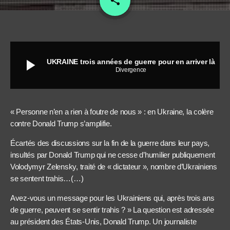
share
play_arrow
UKRAINE trois années de guerre pour en arriver là
Divergence
« Personne n’en a rien à foutre de nous » : en Ukraine, la colère
contre Donald Trump s’amplifie.
Écartés des discussions sur la fin de la guerre dans leur pays,
insultés par Donald Trump qui ne cesse d’humilier publiquement
Volodymyr Zelensky, traité de « dictateur », nombre d’Ukrainiens
se sentent trahis…(…)
Avez-vous un message pour les Ukrainiens qui, après trois ans
de guerre, peuvent se sentir trahis ? » La question est adressée
au président des États-Unis, Donald Trump. Un journaliste