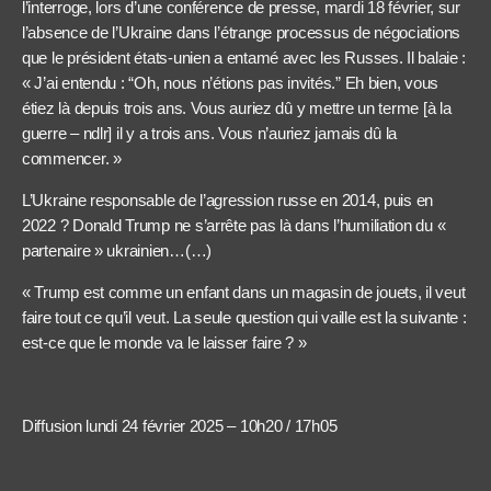
l’interroge, lors d’une conférence de presse, mardi 18 février, sur
l’absence de l’Ukraine dans l’étrange processus de négociations
que le président états-unien a entamé avec les Russes. Il balaie :
« J’ai entendu : “Oh, nous n’étions pas invités.” Eh bien, vous
étiez là depuis trois ans. Vous auriez dû y mettre un terme [à la
guerre – ndlr] il y a trois ans. Vous n’auriez jamais dû la
commencer. »
L’Ukraine responsable de l’agression russe en 2014, puis en
2022 ? Donald Trump ne s’arrête pas là dans l’humiliation du «
partenaire » ukrainien…(…)
« Trump est comme un enfant dans un magasin de jouets, il veut
faire tout ce qu’il veut. La seule question qui vaille est la suivante :
est-ce que le monde va le laisser faire ? »
Diffusion lundi 24 février 2025 – 10h20 / 17h05