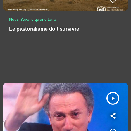
Nous n'avons qu'une terre
Le pastoralisme doit survivre
play_arrow