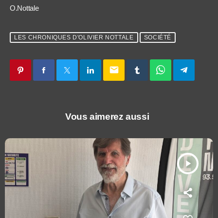
O.Nottale
LES CHRONIQUES D'OLIVIER NOTTALE
SOCIÉTÉ
email
Vous aimerez aussi
play_arrow