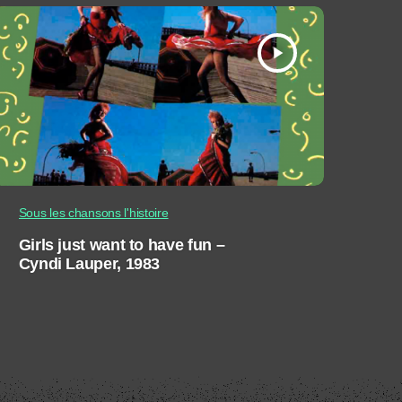
play_arrow
Sous les chansons l'histoire
Girls just want to have fun –
Cyndi Lauper, 1983