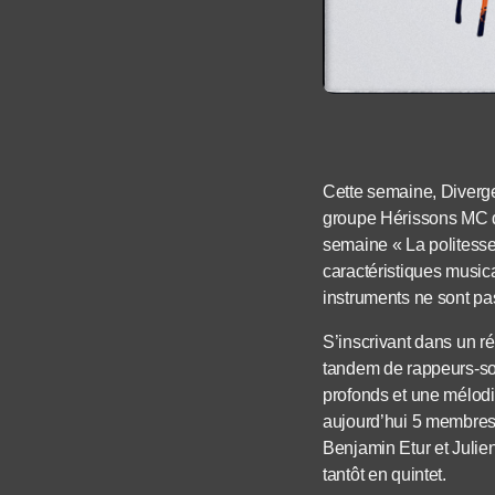
Cette semaine, Diverge
groupe Hérissons MC qu
semaine « La politesse 
caractéristiques music
instruments ne sont pas
S’inscrivant dans un ré
tandem de rappeurs-sou
profonds et une mélodi
aujourd’hui 5 membres
Benjamin Etur et Julien 
tantôt en quintet.