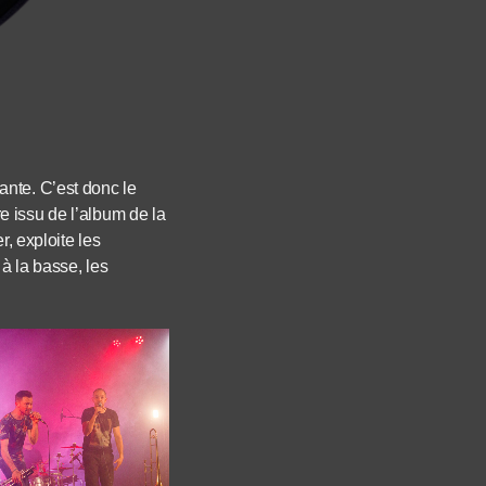
ante. C’est donc le
 issu de l’album de la
r, exploite les
à la basse, les