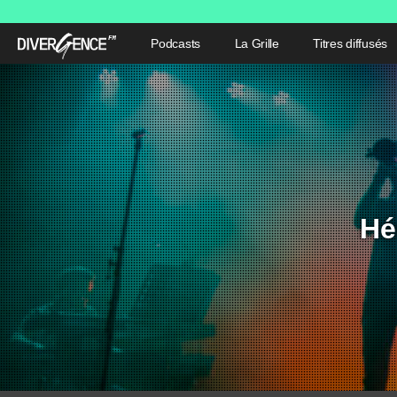
Podcasts
La Grille
Titres diffusés
Hé