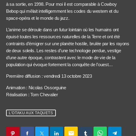
à sa sortie, en 1998. Pour moi il est comparable à Cowboy
Bebop qui mêlait intelligemment les codes du western et du
space-opéra et le monde du jazz.
L’anime se déroule dans un futur lointain où les humains ont
épuisé toutes les ressources naturelles de la Terre et ont été
contraints d’émigrer sur une planète hostile, brulée par les rayons
de deux soleils. Les restes d’une technologie perdue, vestige
d’une autre époque, contrastent avec le mode de vie de la
population qui évoque fortement la conquête de l’ouest…
Première diffusion : vendredi 13 octobre 2023
Animation : Nicolas Ossorguine
Réalisation : Tom Chevalier
L'OTAKU AUX TAQUETS
email