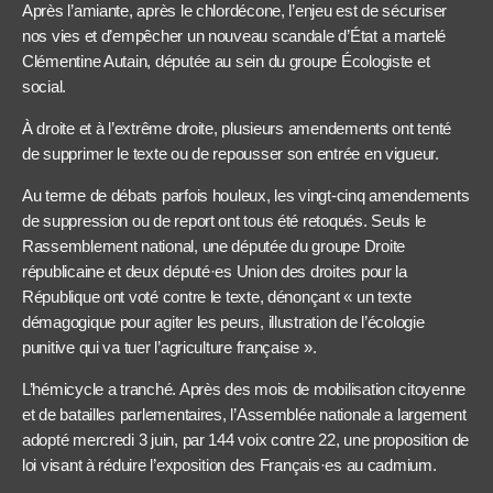
Après l’amiante, après le chlordécone, l’enjeu est de sécuriser
nos vies et d’empêcher un nouveau scandale d’État a martelé
Clémentine Autain, députée au sein du groupe Écologiste et
social.
À droite et à l’extrême droite, plusieurs amendements ont tenté
de supprimer le texte ou de repousser son entrée en vigueur.
Au terme de débats parfois houleux, les vingt-cinq amendements
de suppression ou de report ont tous été retoqués. Seuls le
Rassemblement national, une députée du groupe Droite
républicaine et deux député·es Union des droites pour la
République ont voté contre le texte, dénonçant « un texte
démagogique pour agiter les peurs, illustration de l’écologie
punitive qui va tuer l’agriculture française ».
L’hémicycle a tranché. Après des mois de mobilisation citoyenne
et de batailles parlementaires, l’Assemblée nationale a largement
adopté mercredi 3 juin, par 144 voix contre 22, une proposition de
loi visant à réduire l’exposition des Français·es au cadmium.