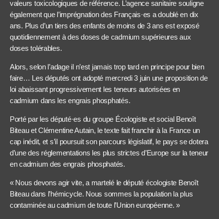
valeurs toxicologiques de référence. L’agence sanitaire souligne
également que l’imprégnation des Français·es a doublé en dix
ans. Plus d’un tiers des enfants de moins de 3 ans est exposé
quotidiennement à des doses de cadmium supérieures aux
doses tolérables.
Alors, selon l’adage il n’est jamais trop tard en principe pour bien
faire… Les députés ont adopté mercredi 3 juin une proposition de
loi abaissant progressivement les teneurs autorisées en
cadmium dans les engrais phosphatés.
Porté par les député·es du groupe Écologiste et social Benoît
Biteau et Clémentine Autain, le texte fait franchir à la France un
cap inédit, et s’il poursuit son parcours législatif, le pays se dotera
d’une des réglementations les plus strictes d’Europe sur la teneur
en cadmium des engrais phosphatés.
« Nous devons agir vite, a martelé le député écologiste Benoît
Biteau dans l’hémicycle. Nous sommes la population la plus
contaminée au cadmium de toute l’Union européenne. »