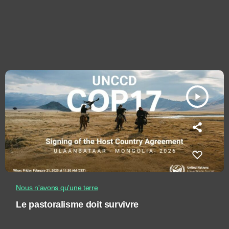
play_arrow
Nous n'avons qu'une terre
Le pastoralisme doit survivre