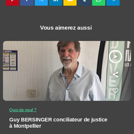
Vous aimerez aussi
play_arrow
Quoi de neuf ?
Guy BERSINGER conciliateur de justice
à Montpellier