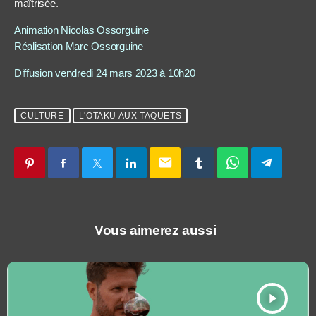
maîtrisée.
Animation Nicolas Ossorguine
Réalisation Marc Ossorguine
Diffusion vendredi 24 mars 2023 à 10h20
CULTURE
L'OTAKU AUX TAQUETS
email
Vous aimerez aussi
play_arrow