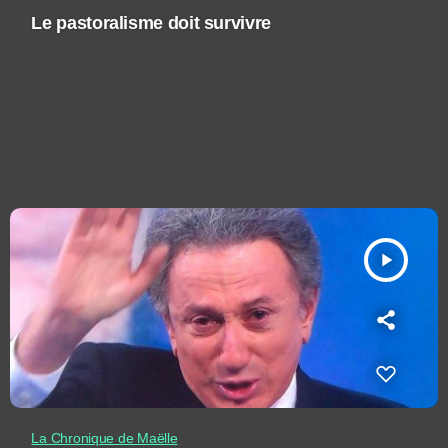
Le pastoralisme doit survivre
play_arrow
La Chronique de Maëlle