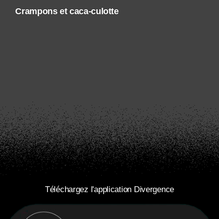
Crampons et caca-culotte
Téléchargez l'application Divergence