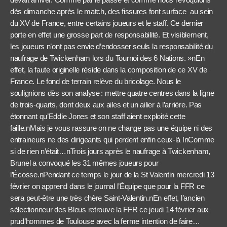
dès dimanche après le match, des fissures font surface au sein
du XV de France, entre certains joueurs et le staff. Ce dernier
porte en effet une grosse part de responsabilité. Et visiblement,
les joueurs n’ont pas envie d’endosser seuls la responsabilité du
naufrage de Twickenham lors du Tournoi des 6 Nations. »nEn
effet, la faute originelle réside dans la composition de ce XV de
France. Le fond de terrain relève du bricolage. Nous le
soulignions dès son analyse : mettre quatre centres dans la ligne
de trois-quarts, dont deux aux ailes et un ailier à l’arrière. Pas
étonnant qu’Eddie Jones et son staff aient exploité cette
faille.nMais je vous rassure on ne change pas une équipe ni des
entraineurs ne des dirigeants qui perdent enfin ceux-là !nComme
si de rien n’était…nTrois jours après le naufrage à Twickenham,
Brunel a convoqué les 31 mêmes joueurs pour
l’Écosse.nPendant ce temps le jour de la St Valentin mercredi 13
février on apprend dans le journal l’Équipe que pour la FFR ce
sera peut-être une très chère Saint-Valentin.nEn effet, l’ancien
sélectionneur des Bleus retrouve la FFR ce jeudi 14 février aux
prud’hommes de Toulouse avec la ferme intention de faire…