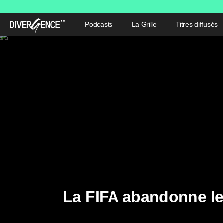
Podcasts
La Grille
Titres diffusés
La FIFA abandonne le