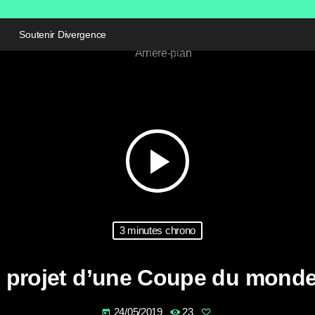
Soutenir Divergence
play_arrow
3 minutes chrono
 projet d’une Coupe du monde
24/05/2019
23
today