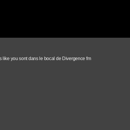
s like you sont dans le bocal de Divergence fm