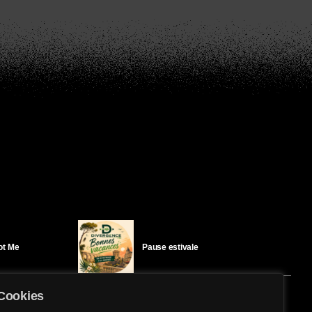
Got Me
Pause estivale
Cookies
Ici l’Ombre – mercredi 29 juillet