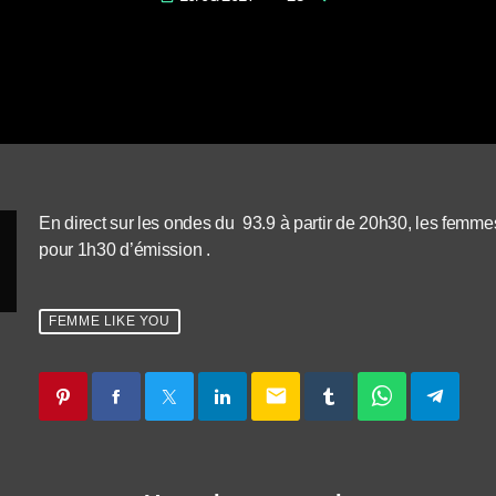
En direct sur les ondes du 93.9 à partir de 20h30, les femme
pour 1h30 d’émission .
FEMME LIKE YOU
email