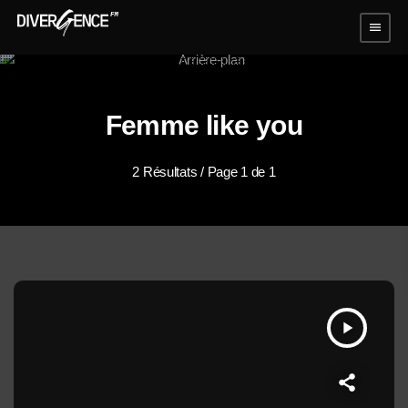
menu
Femme like you
2 Résultats / Page 1 de 1
play_arrow