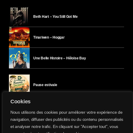
Beth Hart – You Still Got Me
Tinariwen – Hoggar
Une Belle Histoire – Héloïse Bay
Pause estivale
Cookies
Ici l’Ombre – mercredi 29 juillet
Nous utilisons des cookies pour améliorer votre expérience de
navigation, diffuser des publicités ou du contenu personnalisés
et analyser notre trafic. En cliquant sur "Accepter tout", vous
Ici l’Ombre – mardi 28 juillet