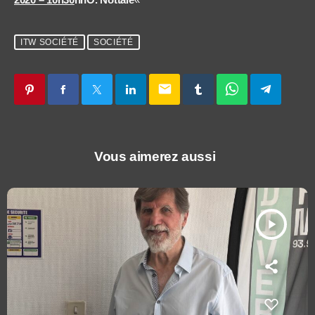
ITW SOCIÉTÉ
SOCIÉTÉ
email
Vous aimerez aussi
play_arrow