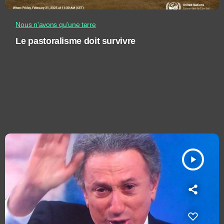
Nous n'avons qu'une terre
Le pastoralisme doit survivre
play_arrow