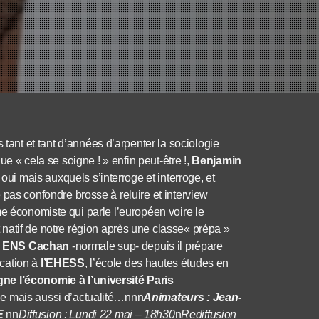
tant et tant d’années d’arpenter la sociologie
ue « cela se soigne ! » enfin peut-être !,
Benjamin
ui mais auxquels s’interroge et interroge, et
e pas confondre brosse à reluire et interview
me économiste qui parle l’européen voire le
 natif de notre région après une classe« prépa »
e
ENS Cachan
-normale sup- depuis il prépare
cation à
l’EHESS
, l’école des hautes études en
igne
l’économie à l’université Paris
ie mais aussi d’actualité…nnn
Animateurs : Jean-
E
nn
Diffusion : Lundi 22 mai – 18h30
n
Rediffusion