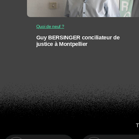
Quoi de neuf ?
Guy BERSINGER conciliateur de
justice à Montpellier
T