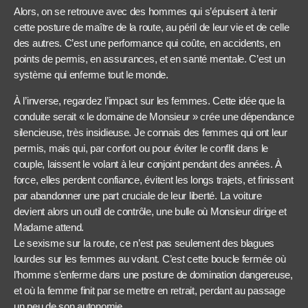
Alors, on se retrouve avec des hommes qui s’épuisent à tenir
cette posture de maître de la route, au péril de leur vie et de celle
des autres. C’est une performance qui coûte, en accidents, en
points de permis, en assurances, et en santé mentale. C’est un
système qui enferme tout le monde.
À l’inverse, regardez l’impact sur les femmes. Cette idée que la
conduite serait « le domaine de Monsieur » crée une dépendance
silencieuse, très insidieuse. Je connais des femmes qui ont leur
permis, mais qui, par confort ou pour éviter le conflit dans le
couple, laissent le volant à leur conjoint pendant des années. À
force, elles perdent confiance, évitent les longs trajets, et finissent
par abandonner une part cruciale de leur liberté. La voiture
devient alors un outil de contrôle, une bulle où Monsieur dirige et
Madame attend.
Le sexisme sur la route, ce n’est pas seulement des blagues
lourdes sur les femmes au volant. C’est cette boucle fermée où
l’homme s’enferme dans une posture de domination dangereuse,
et où la femme finit par se mettre en retrait, perdant au passage
un peu de son autonomie.