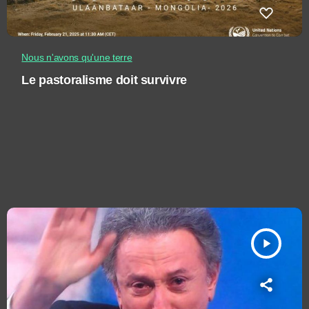
Nous n'avons qu'une terre
Le pastoralisme doit survivre
play_arrow