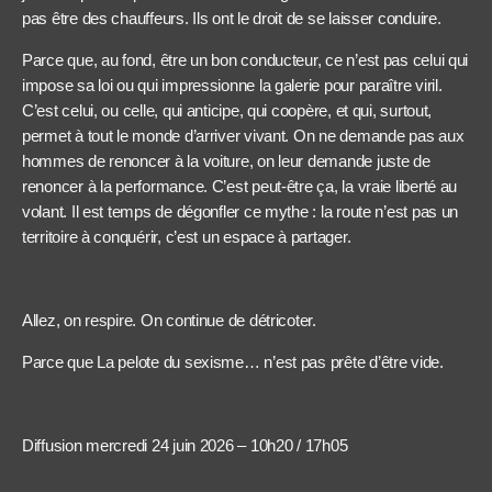
pas être des chauffeurs. Ils ont le droit de se laisser conduire.
Parce que, au fond, être un bon conducteur, ce n’est pas celui qui
impose sa loi ou qui impressionne la galerie pour paraître viril.
C’est celui, ou celle, qui anticipe, qui coopère, et qui, surtout,
permet à tout le monde d’arriver vivant. On ne demande pas aux
hommes de renoncer à la voiture, on leur demande juste de
renoncer à la performance. C’est peut-être ça, la vraie liberté au
volant. Il est temps de dégonfler ce mythe : la route n’est pas un
territoire à conquérir, c’est un espace à partager.
Allez, on respire. On continue de détricoter.
Parce que La pelote du sexisme… n’est pas prête d’être vide.
Diffusion mercredi 24 juin 2026 – 10h20 / 17h05