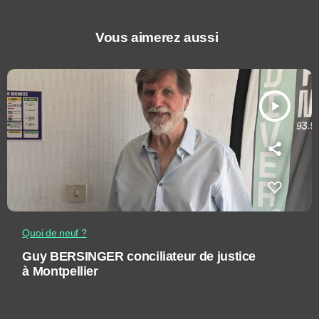
Vous aimerez aussi
play_arrow
Quoi de neuf ?
Guy BERSINGER conciliateur de justice
à Montpellier