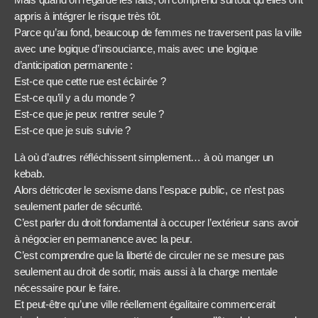
appris à intégrer le risque très tôt.
Parce qu’au fond, beaucoup de femmes ne traversent pas la ville
avec une logique d’insouciance, mais avec une logique
d’anticipation permanente :
Est-ce que cette rue est éclairée ?
Est-ce qu’il y a du monde ?
Est-ce que je peux rentrer seule ?
Est-ce que je suis suivie ?
Là où d’autres réfléchissent simplement… à où manger un
kebab.
Alors détricoter le sexisme dans l’espace public, ce n’est pas
seulement parler de sécurité.
C’est parler du droit fondamental à occuper l’extérieur sans avoir
à négocier en permanence avec la peur.
C’est comprendre que la liberté de circuler ne se mesure pas
seulement au droit de sortir, mais aussi à la charge mentale
nécessaire pour le faire.
Et peut-être qu’une ville réellement égalitaire commencerait