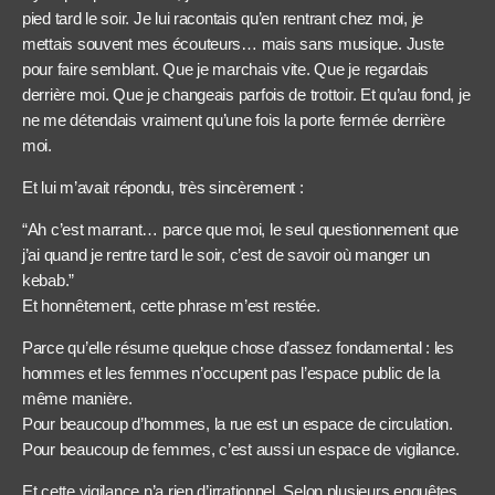
pied tard le soir. Je lui racontais qu’en rentrant chez moi, je
mettais souvent mes écouteurs… mais sans musique. Juste
pour faire semblant. Que je marchais vite. Que je regardais
derrière moi. Que je changeais parfois de trottoir. Et qu’au fond, je
ne me détendais vraiment qu’une fois la porte fermée derrière
moi.
Et lui m’avait répondu, très sincèrement :
“Ah c’est marrant… parce que moi, le seul questionnement que
j’ai quand je rentre tard le soir, c’est de savoir où manger un
kebab.”
Et honnêtement, cette phrase m’est restée.
Parce qu’elle résume quelque chose d’assez fondamental : les
hommes et les femmes n’occupent pas l’espace public de la
même manière.
Pour beaucoup d’hommes, la rue est un espace de circulation.
Pour beaucoup de femmes, c’est aussi un espace de vigilance.
Et cette vigilance n’a rien d’irrationnel. Selon plusieurs enquêtes