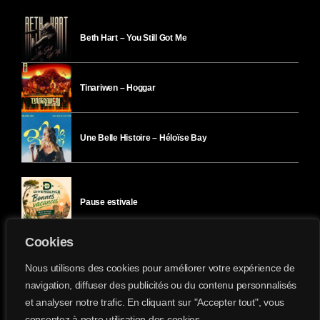
Beth Hart – You Still Got Me
Tinariwen – Hoggar
Une Belle Histoire – Héloïse Bay
Pause estivale
Cookies
Ici l’Ombre – mercredi 29 juillet
Nous utilisons des cookies pour améliorer votre expérience de
navigation, diffuser des publicités ou du contenu personnalisés
et analyser notre trafic. En cliquant sur "Accepter tout", vous
Ici l’Ombre – mardi 28 juillet
consentez à notre utilisation des cookies.