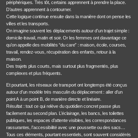
périphériques. Très tôt, certains apprennent à prendre la place.
D’autres apprennent à contourner.
Cette logique continue ensuite dans la manière dont on pense les
villes et les transports.
On imagine souvent les déplacements autour d’un trajet simple :
domicile-travail, matin et soir. Or les femmes ont davantage ce
qu’on appelle des mobilités “du care” : maison, école, courses,
travail, rendez-vous, récupération des enfants, retour à la
maison.
Des trajets plus courts, mais surtout plus fragmentés, plus
complexes et plus fréquents.
Et pourtant, les réseaux de transport ont longtemps été conçus
autour d’un modèle très masculin du déplacement : aller d’un
point A à un point B, de manière directe et linéaire.
Résultat : tout ce qui relève du quotidien concret passe plus
facilement au second plan. L’éclairage, les bancs, les toilettes
publiques, les espaces d’attente visibles, les correspondances
rassurantes, l’accessibilité avec une poussette ou des sacs…
Tous ces éléments, pourtant essentiels, sont souvent considérés