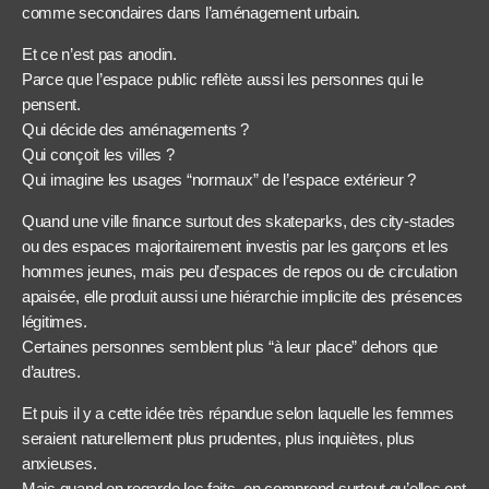
comme secondaires dans l’aménagement urbain.
Et ce n’est pas anodin.
Parce que l’espace public reflète aussi les personnes qui le
pensent.
Qui décide des aménagements ?
Qui conçoit les villes ?
Qui imagine les usages “normaux” de l’espace extérieur ?
Quand une ville finance surtout des skateparks, des city-stades
ou des espaces majoritairement investis par les garçons et les
hommes jeunes, mais peu d’espaces de repos ou de circulation
apaisée, elle produit aussi une hiérarchie implicite des présences
légitimes.
Certaines personnes semblent plus “à leur place” dehors que
d’autres.
Et puis il y a cette idée très répandue selon laquelle les femmes
seraient naturellement plus prudentes, plus inquiètes, plus
anxieuses.
Mais quand on regarde les faits, on comprend surtout qu’elles ont