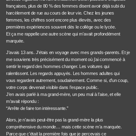
françaises, plus de 80 % des femmes disent avoir déjà subi du
harcèlement de rue au cours de leur vie. Chez les jeunes
femmes, les chiffres sont encore plus élevés, avec des
premières expériences souvent dès le collège ou le lycée.
Et ça me rappelle une autre scène qui m’avait profondément
marquée.
J’avais 13 ans. J’étais en voyage avec mes grands-parents. Et je
me souviens très précisément du moment où j’ai commencé à
sentir le regard des hommes changer. Les voitures qui
ralentissent. Les regards appuyés. Les hommes adultes qui
vous regardent autrement, soudainement. Comme si, d’un coup,
votre corps devenait visible dans l’espace public.
J’en avais parlé à ma grand-mère, un peu mal à l’aise, et elle
m’avait répondu :
“Arrête de faire ton intéressante.”
Alors, je n’avais peut-être pas la grand-mère la plus
compréhensive du monde… mais cette scène m’a marquée.
Parce que c’était la première fois que je percevais ce