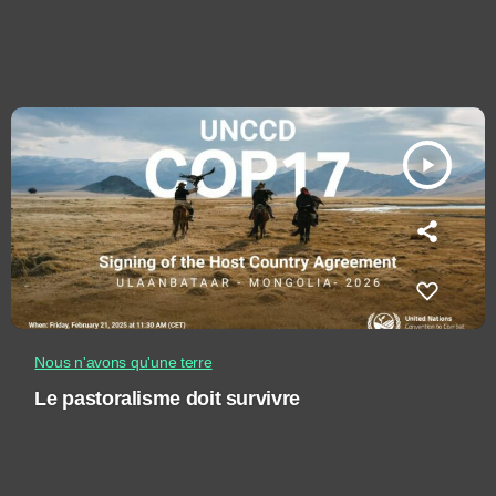
play_arrow
Nous n'avons qu'une terre
Le pastoralisme doit survivre