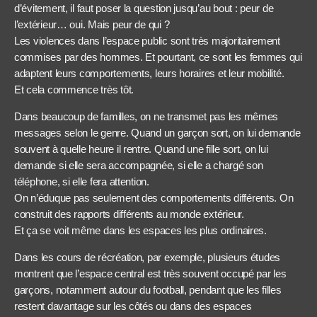
d’évitement, il faut poser la question jusqu’au bout : peur de
l’extérieur… oui. Mais peur de qui ?
Les violences dans l’espace public sont très majoritairement
commises par des hommes. Et pourtant, ce sont les femmes qui
adaptent leurs comportements, leurs horaires et leur mobilité.
Et cela commence très tôt.
Dans beaucoup de familles, on ne transmet pas les mêmes
messages selon le genre. Quand un garçon sort, on lui demande
souvent à quelle heure il rentre. Quand une fille sort, on lui
demande si elle sera accompagnée, si elle a chargé son
téléphone, si elle fera attention.
On n’éduque pas seulement des comportements différents. On
construit des rapports différents au monde extérieur.
Et ça se voit même dans les espaces les plus ordinaires.
Dans les cours de récréation, par exemple, plusieurs études
montrent que l’espace central est très souvent occupé par les
garçons, notamment autour du football, pendant que les filles
restent davantage sur les côtés ou dans des espaces