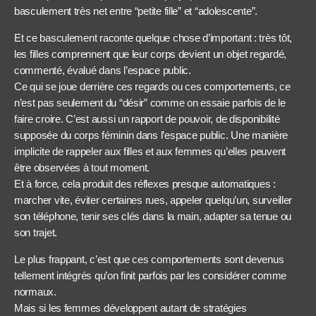
basculement très net entre “petite fille” et “adolescente”.
Et ce basculement raconte quelque chose d’important : très tôt,
les filles comprennent que leur corps devient un objet regardé,
commenté, évalué dans l’espace public.
Ce qui se joue derrière ces regards ou ces comportements, ce
n’est pas seulement du “désir” comme on essaie parfois de le
faire croire. C’est aussi un rapport de pouvoir, de disponibilité
supposée du corps féminin dans l’espace public. Une manière
implicite de rappeler aux filles et aux femmes qu’elles peuvent
être observées à tout moment.
Et à force, cela produit des réflexes presque automatiques :
marcher vite, éviter certaines rues, appeler quelqu’un, surveiller
son téléphone, tenir ses clés dans la main, adapter sa tenue ou
son trajet.
Le plus frappant, c’est que ces comportements sont devenus
tellement intégrés qu’on finit parfois par les considérer comme
normaux.
Mais si les femmes développent autant de stratégies