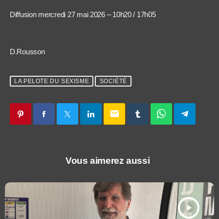
Diffusion mercredi 27 mai 2026 – 10h20 / 17h05
D.Rousson
LA PELOTE DU SEXISME
SOCIÉTÉ
email
Vous aimerez aussi
play_arrow