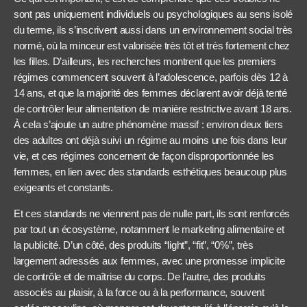
sont pas uniquement individuels ou psychologiques au sens isolé
du terme, ils s’inscrivent aussi dans un environnement social très
normé, où la minceur est valorisée très tôt et très fortement chez
les filles. D’ailleurs, les recherches montrent que les premiers
régimes commencent souvent à l’adolescence, parfois dès 12 à
14 ans, et que la majorité des femmes déclarent avoir déjà tenté
de contrôler leur alimentation de manière restrictive avant 18 ans.
À cela s’ajoute un autre phénomène massif : environ deux tiers
des adultes ont déjà suivi un régime au moins une fois dans leur
vie, et ces régimes concernent de façon disproportionnée les
femmes, en lien avec des standards esthétiques beaucoup plus
exigeants et constants.
Et ces standards ne viennent pas de nulle part, ils sont renforcés
par tout un écosystème, notamment le marketing alimentaire et
la publicité. D’un côté, des produits “light”, “fit”, “0%”, très
largement adressés aux femmes, avec une promesse implicite
de contrôle et de maîtrise du corps. De l’autre, des produits
associés au plaisir, à la force ou à la performance, souvent