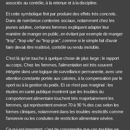
associés au contrôle, à la retenue et à la discipline.
Et cette symbolique finit par produire des effets très concrets.
Dans de nombreux contextes sociaux, notamment chez les
jeunes adultes, certaines femmes expliquent adapter leur
manière de manger en public, en évitant par exemple de manger
“trop”, “trop vite” ou “trop gras”, comme si le simple fait d’avoir
faim devait être maîtrisé, contrôlé ou rendu invisible.
C’est là qu’on touche à quelque chose de plus large : le rapport
au corps. Chez les femmes, l’alimentation est très souvent
intégrée dans une logique de surveillance permanente, avec une
attention constante portée aux calories, à la compensation par le
sport ou à la gestion du poids. Et ce n’est pas marginal : les
études en santé publique montrent que les troubles du
comportement alimentaire touchent très majoritairement les
femmes, qui représentent environ 70 à 90 % des cas selon les
formes cliniques, notamment dans les troubles restrictifs comme
l’anorexie ou les conduites de restriction alimentaire sévère.
Ce qui est important, c’est de comprendre que ces troubles ne