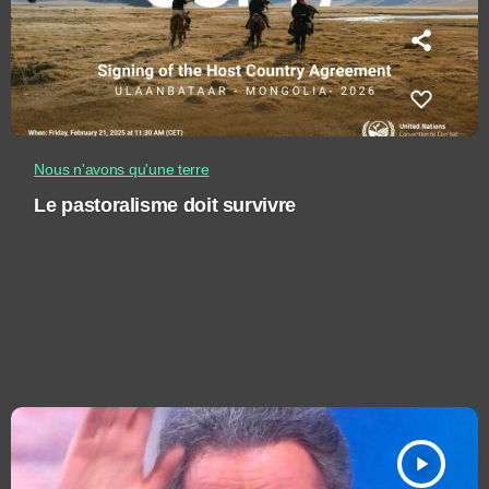
Nous n'avons qu'une terre
Le pastoralisme doit survivre
play_arrow