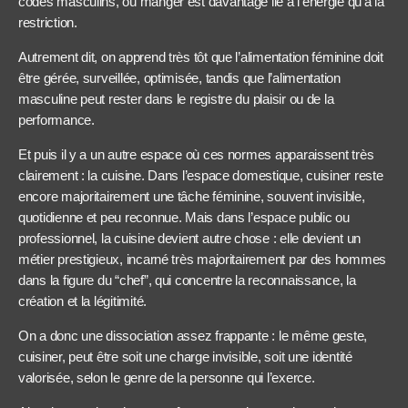
codés masculins, où manger est davantage lié à l’énergie qu’à la
restriction.
Autrement dit, on apprend très tôt que l’alimentation féminine doit
être gérée, surveillée, optimisée, tandis que l’alimentation
masculine peut rester dans le registre du plaisir ou de la
performance.
Et puis il y a un autre espace où ces normes apparaissent très
clairement : la cuisine. Dans l’espace domestique, cuisiner reste
encore majoritairement une tâche féminine, souvent invisible,
quotidienne et peu reconnue. Mais dans l’espace public ou
professionnel, la cuisine devient autre chose : elle devient un
métier prestigieux, incarné très majoritairement par des hommes
dans la figure du “chef”, qui concentre la reconnaissance, la
création et la légitimité.
On a donc une dissociation assez frappante : le même geste,
cuisiner, peut être soit une charge invisible, soit une identité
valorisée, selon le genre de la personne qui l’exerce.