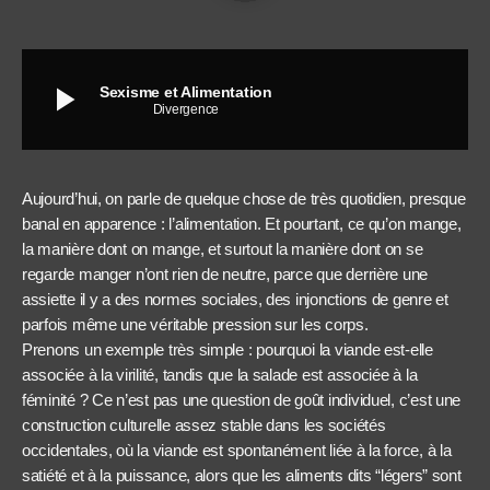
play_arrow
Sexisme et Alimentation
Divergence
Aujourd’hui, on parle de quelque chose de très quotidien, presque
banal en apparence : l’alimentation. Et pourtant, ce qu’on mange,
la manière dont on mange, et surtout la manière dont on se
regarde manger n’ont rien de neutre, parce que derrière une
assiette il y a des normes sociales, des injonctions de genre et
parfois même une véritable pression sur les corps.
Prenons un exemple très simple : pourquoi la viande est-elle
associée à la virilité, tandis que la salade est associée à la
féminité ? Ce n’est pas une question de goût individuel, c’est une
construction culturelle assez stable dans les sociétés
occidentales, où la viande est spontanément liée à la force, à la
satiété et à la puissance, alors que les aliments dits “légers” sont