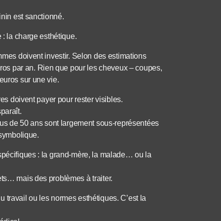
inin est sanctionné.
 : la charge esthétique.
emmes doivent investir. Selon des estimations
os par an. Rien que pour les cheveux – coupes,
euros sur une vie.
res doivent payer pour rester visibles.
paraît.
 plus de 50 ans sont largement sous-représentées
 symbolique.
spécifiques : la grand-mère, la malade… ou la
ets… mais des problèmes à traiter.
 travail ou les normes esthétiques. C’est la