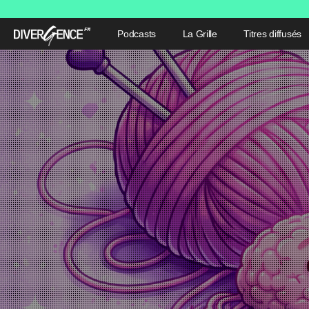
Podcasts
La Grille
Titres diffusés