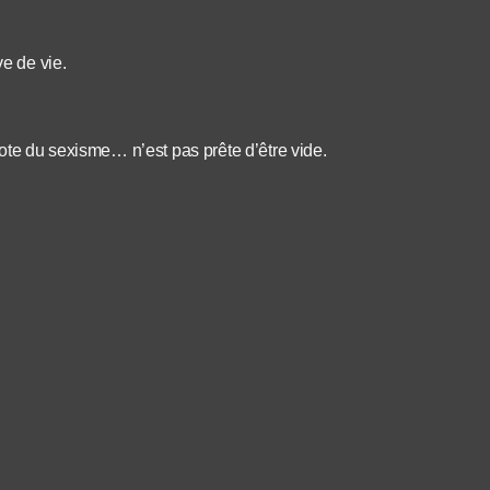
ve de vie.
lote du sexisme… n’est pas prête d’être vide.