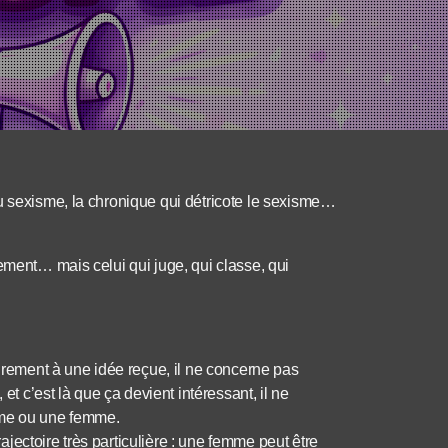
u sexisme, la chronique qui détricote le sexisme…
ement… mais celui qui juge, qui classe, qui
airement à une idée reçue, il ne concerne pas
et c’est là que ça devient intéressant, il ne
mme ou une femme.
ectoire très particulière : une femme peut être