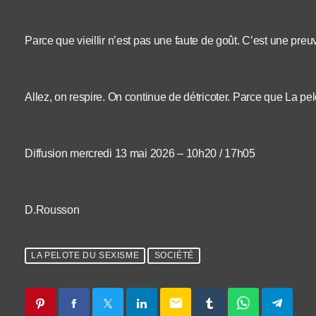
Parce que vieillir n’est pas une faute de goût. C’est une preu
Allez, on respire. On continue de détricoter. Parce que La pe
Diffusion mercredi 13 mai 2026 – 10h20 / 17h05
D.Rousson
LA PELOTE DU SEXISME
SOCIÉTÉ
email