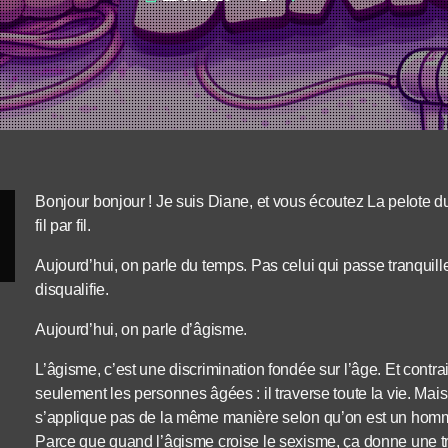
Bonjour bonjour ! Je suis Diane, et vous écoutez La pelote d
fil par fil.
Aujourd’hui, on parle du temps. Pas celui qui passe tranquill
disqualifie.
Aujourd’hui, on parle d’âgisme.
L’âgisme, c’est une discrimination fondée sur l’âge. Et contr
seulement les personnes âgées : il traverse toute la vie. Mais, 
s’applique pas de la même manière selon qu’on est un ho
Parce que quand l’âgisme croise le sexisme, ça donne une traj