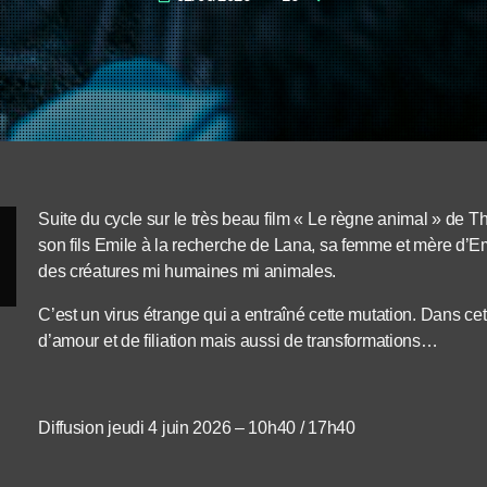
Suite du cycle sur le très beau film « Le règne animal » de 
son fils Emile à la recherche de Lana, sa femme et mère d’Em
des créatures mi humaines mi animales.
C’est un virus étrange qui a entraîné cette mutation. Dans cet
d’amour et de filiation mais aussi de transformations…
Diffusion jeudi 4 juin 2026 – 10h40 / 17h40