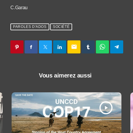
C.Garau
PAROLES D'ADOS
SOCIÉTÉ
email
Vous aimerez aussi
play_arrow