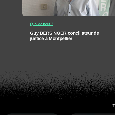
Quoi de neuf ?
Guy BERSINGER conciliateur de
justice à Montpellier
T