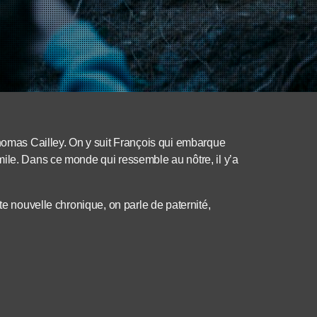
Thomas Cailley. On y suit François qui embarque
ile. Dans ce monde qui ressemble au nôtre, il y’a
te nouvelle chronique, on parle de paternité,