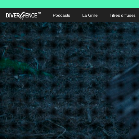
Podcasts
La Grille
Titres diffusés