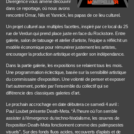
Divergence vous amène découvrir
dans ce reportage, où nous avons
rencontré Omar, Nils et Yannick, les papas de ce lieu culturel.
Un projet culturel aux multiples facettes, inspiré par ce local du 25
rue de Verdun qui prend place juste en face du Rockstore. Entre
galerie, salon de tatouage et atelier d’artiste, l’équipe a réfléchit un
modèle économique pour rémunérer justement les artistes,
encourager la production artistique et garder son indépendance.
Dans la partie galerie, les expositions se relaient tous les mois.
Une programmation éclectique, basée sur la sensibilité artistique
du commissaire d’exposition. Une volonté de penser et exposer
l’art autrement, portée par l’ensemble du collectif qui se
différencie des classiques galeries d’art.
Le prochain accrochage en date débutera ce samedi 4 avril :
Paul Loubet présente Death-Meta. “À l’heure où l’on semble
assister à l’émergence du techno-féodalisme, les œuvres de
l’exposition Death-Meta fonctionnent comme des palimpsestes
visuels”. Sur des fonds fluos acides, recouverts d’aplats et de