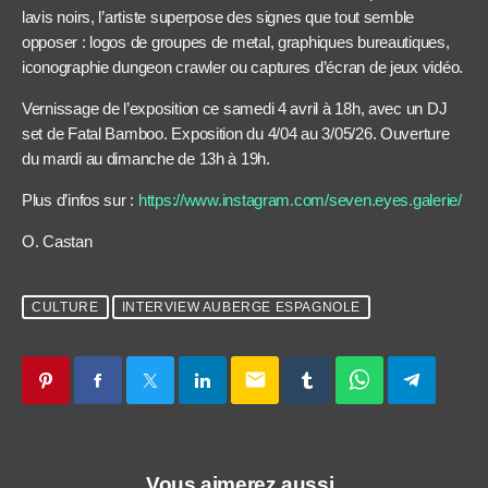
lavis noirs, l’artiste superpose des signes que tout semble
opposer : logos de groupes de metal, graphiques bureautiques,
iconographie dungeon crawler ou captures d’écran de jeux vidéo.
Vernissage de l’exposition ce samedi 4 avril à 18h, avec un DJ
set de Fatal Bamboo. Exposition du 4/04 au 3/05/26. Ouverture
du mardi au dimanche de 13h à 19h.
Plus d’infos sur :
https://www.instagram.com/seven.eyes.galerie/
O. Castan
CULTURE
INTERVIEW AUBERGE ESPAGNOLE
email
Vous aimerez aussi