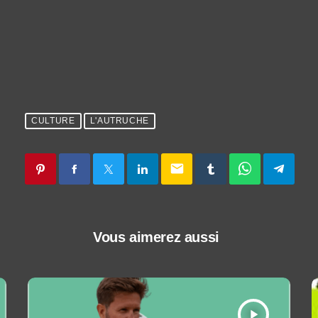
CULTURE
L'AUTRUCHE
email
Vous aimerez aussi
play_arrow