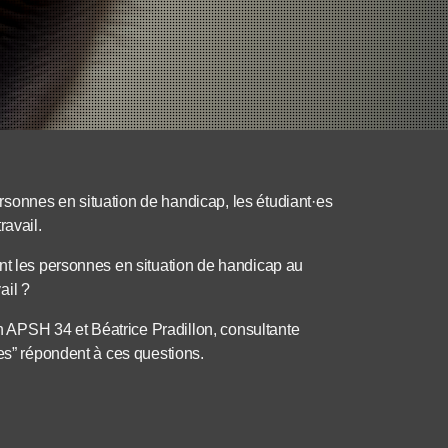
sonnes en situation de handicap, les étudiant·es
ravail.
ent les personnes en situation de handicap au
ail ?
on APSH 34 et Béatrice Pradillon, consultante
ses” répondent à ces questions.