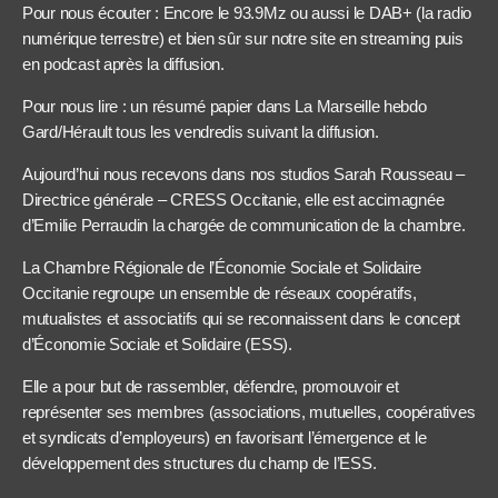
Pour nous écouter : Encore le 93.9Mz ou aussi le DAB+ (la radio
numérique terrestre) et bien sûr sur notre site en streaming puis
en podcast après la diffusion.
Pour nous lire : un résumé papier dans La Marseille hebdo
Gard/Hérault tous les vendredis suivant la diffusion.
Aujourd’hui nous recevons dans nos studios Sarah Rousseau –
Directrice générale – CRESS Occitanie, elle est accimagnée
d’Emilie Perraudin la chargée de communication de la chambre.
La Chambre Régionale de l’Économie Sociale et Solidaire
Occitanie regroupe un ensemble de réseaux coopératifs,
mutualistes et associatifs qui se reconnaissent dans le concept
d’Économie Sociale et Solidaire (ESS).
Elle a pour but de rassembler, défendre, promouvoir et
représenter ses membres (associations, mutuelles, coopératives
et syndicats d’employeurs) en favorisant l’émergence et le
développement des structures du champ de l’ESS.