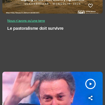
Nous n'avons qu'une terre
Le pastoralisme doit survivre
play_arrow