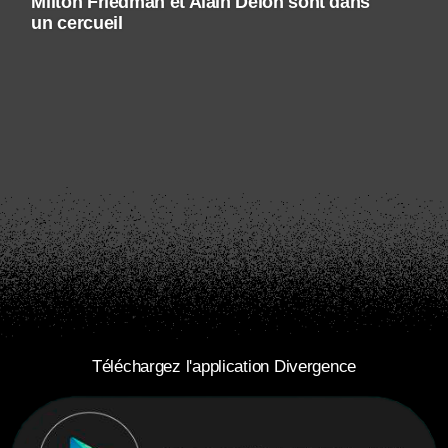
Milton Friedman et Alain Delon sont dans
un cercueil
Téléchargez l'application Divergence