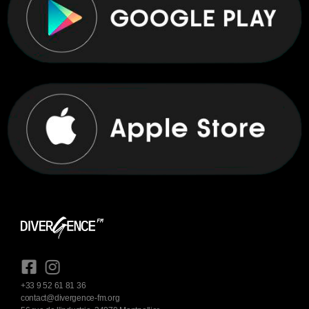
+33 9 52 61 81 36
contact@divergence-fm.org