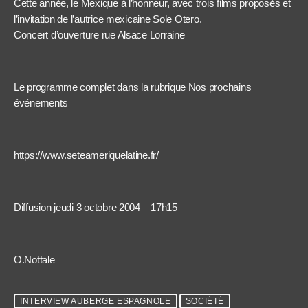
Cette année, le Mexique à l’honneur, avec trois films proposés et
l’invitation de l’autrice mexicaine Sole Otero.
Concert d’ouverture rue Alsace Lorraine
Le programme complet dans la rubrique Nos prochains
événements
https://www.seteameriquelatine.fr/
Diffusion jeudi 3 octobre 2004 – 17h15
O.Nottale
INTERVIEW AUBERGE ESPAGNOLE
SOCIÉTÉ