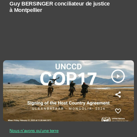
Guy BERSINGER conciliateur de justice
à Montpellier
play_arrow
Nous n'avons qu'une terre