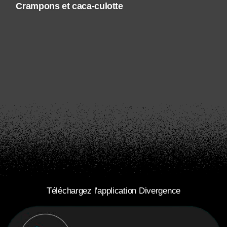
Crampons et caca-culotte
Téléchargez l'application Divergence