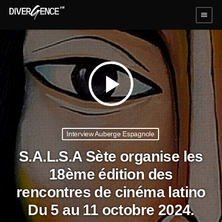
menu
play_arrow
Interview Auberge Espagnole
S.A.L.S.A Sète organise les
18ème édition des
rencontres de cinéma latino
Du 5 au 11 octobre 2024.