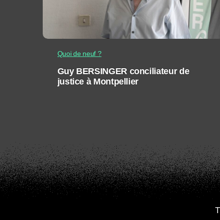
Quoi de neuf ?
Guy BERSINGER conciliateur de
justice à Montpellier
T