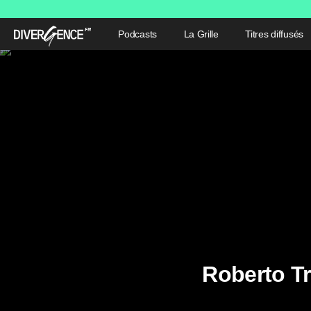
Podcasts
La Grille
Titres diffusés
Roberto Tr