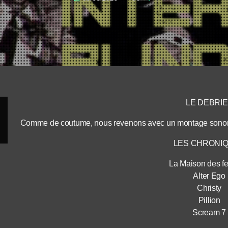
LE DEBRI
Comme de coutume, nous revenons avec un montage sonore
LES CHRONI
La Maison des 
Alter Ego
Christy
Pillion
Scream 7