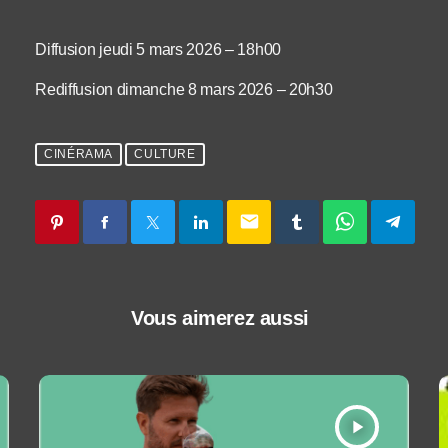
Diffusion jeudi 5 mars 2026 – 18h00
Rediffusion dimanche 8 mars 2026 – 20h30
CINÉRAMA
CULTURE
email
Vous aimerez aussi
play_arrow