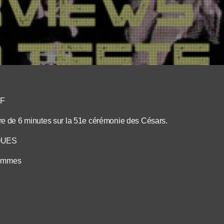
EF
 de 6 minutes sur la 51e cérémonie des Césars.
QUES
femmes