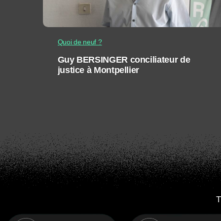
Quoi de neuf ?
Guy BERSINGER conciliateur de
justice à Montpellier
T