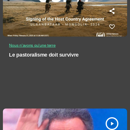
Nous n'avons qu'une terre
Le pastoralisme doit survivre
play_arrow