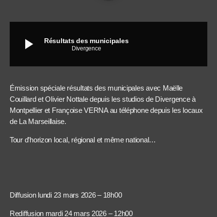
play_arrow
Résultats des municipales
Divergence
Émission spéciale résultats des municipales avec Maëlle
Couillard et Olivier Nottale depuis les studios de Divergence à
Montpellier et Françoise VERNA au téléphone depuis les locaux
de La Marseillaise.
Tour d’horizon local, régional et même national…
Diffusion lundi 23 mars 2026 – 18h00
Rediffusion mardi 24 mars 2026 – 12h00