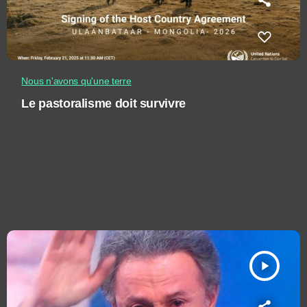
Nous n'avons qu'une terre
Le pastoralisme doit survivre
play_arrow