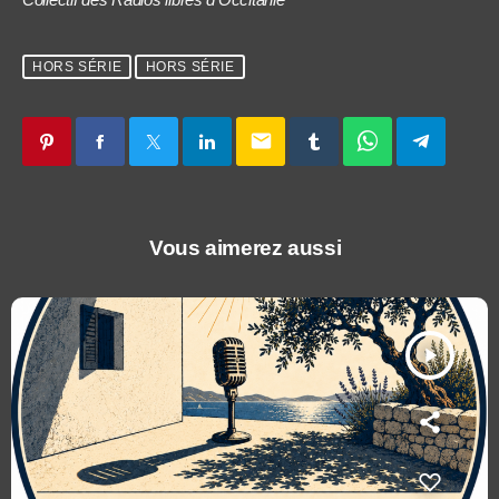
HORS SÉRIE
HORS SÉRIE
email
Vous aimerez aussi
play_arrow