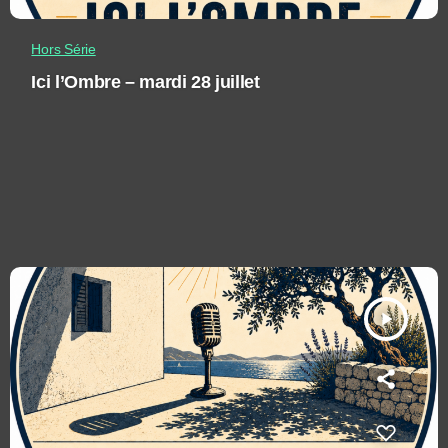
Hors Série
Ici l’Ombre – mardi 28 juillet
play_arrow