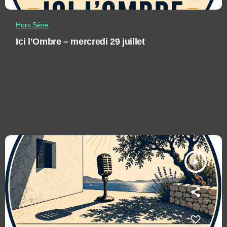
Hors Série
Ici l’Ombre – mercredi 29 juillet
play_arrow