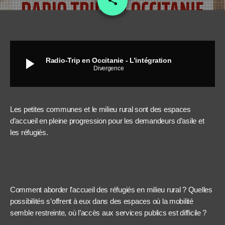
share
play_arrow
Radio-Trip en Occitanie - L’intégration
Divergence
Les petites communes et le milieu rural sont des espaces
d’accueil en pleine progression pour les demandeurs d’asile et
les réfugiés.
Comment aborder l’accueil des réfugiés en milieu rural ? Quelles
possibilités s’offrent à eux dans des espaces où la mobilité
semble restreinte, où l’accès aux services publics est difficile ?