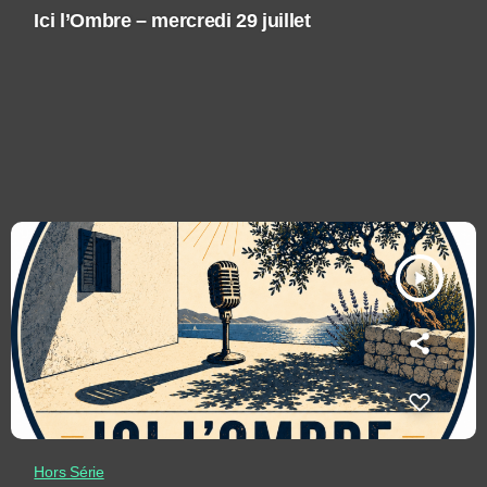
Ici l’Ombre – mercredi 29 juillet
play_arrow
Hors Série