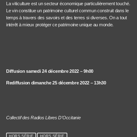
La viticulture est un secteur économique particulièrement touché.
Le vin constitue un patrimoine culturel commun construit dans le
temps à travers des savoirs et des terres si diverses. On a tout
intérêt à mieux protéger ce patrimoine unique au monde.
Diffusion samedi 24 décembre 2022 – 9h00
Rediffusion dimanche 25 décembre 2022 – 13h30
Collectif des Radios Libres D’Occitanie
HORS SÉRIE
HORS SÉRIE