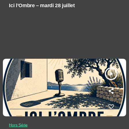
Ici l’Ombre – mardi 28 juillet
play_arrow
Hors Série