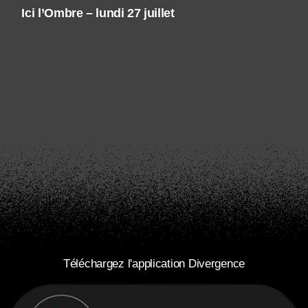
Ici l’Ombre – lundi 27 juillet
Téléchargez l'application Divergence