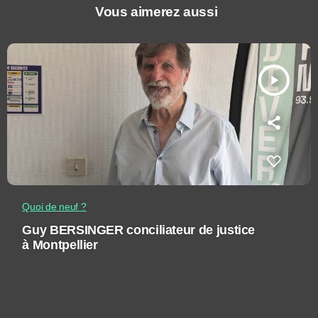
Vous aimerez aussi
play_arrow
Quoi de neuf ?
Guy BERSINGER conciliateur de justice
à Montpellier