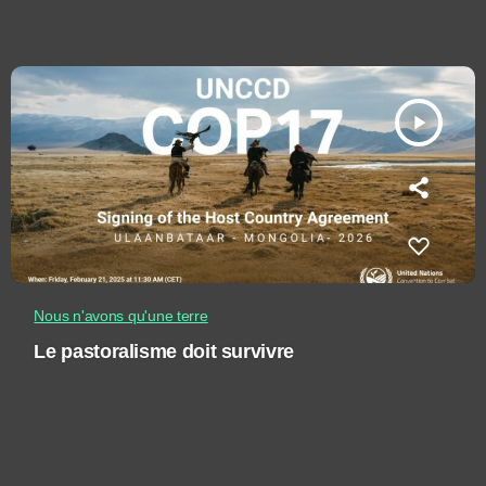
play_arrow
Nous n'avons qu'une terre
Le pastoralisme doit survivre