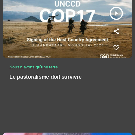
play_arrow
Nous n'avons qu'une terre
Le pastoralisme doit survivre