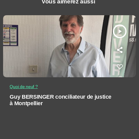
Vous aimerez aussi
play_arrow
Quoi de neuf ?
Guy BERSINGER conciliateur de justice
à Montpellier