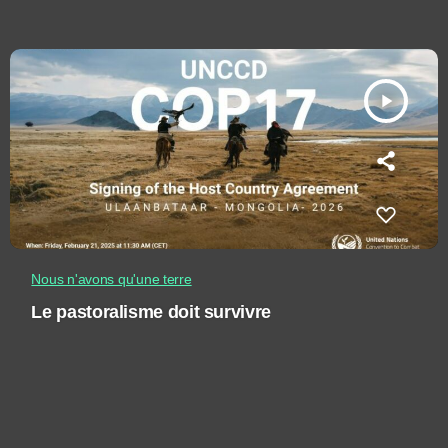
play_arrow
Nous n'avons qu'une terre
Le pastoralisme doit survivre