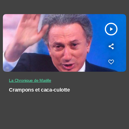
play_arrow
La Chronique de Maëlle
Crampons et caca-culotte