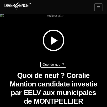
menu
play_arrow
Quoi de neuf ?
Quoi de neuf ? Coralie
Mantion candidate investie
par EELV aux municipales
de MONTPELLIER