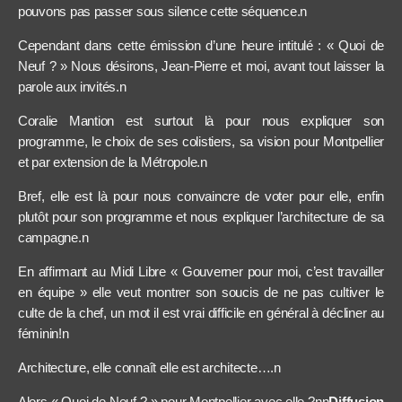
pouvons pas passer sous silence cette séquence.n
Cependant dans cette émission d’une heure intitulé : « Quoi de
Neuf ? » Nous désirons, Jean-Pierre et moi, avant tout laisser la
parole aux invités.n
Coralie Mantion est surtout là pour nous expliquer son
programme, le choix de ses colistiers, sa vision pour Montpellier
et par extension de la Métropole.n
Bref, elle est là pour nous convaincre de voter pour elle, enfin
plutôt pour son programme et nous expliquer l’architecture de sa
campagne.n
En affirmant au Midi Libre « Gouverner pour moi, c’est travailler
en équipe » elle veut montrer son soucis de ne pas cultiver le
culte de la chef, un mot il est vrai difficile en général à décliner au
féminin!n
Architecture, elle connaît elle est architecte….n
Alors « Quoi de Neuf ? » pour Montpellier avec elle ?nn
Diffusion