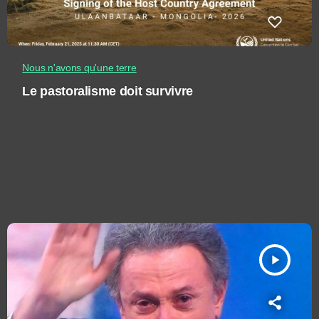
Nous n'avons qu'une terre
Le pastoralisme doit survivre
play_arrow