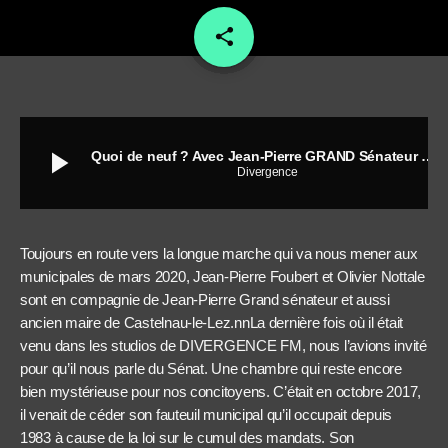
share
email
play_arrow
Quoi de neuf ? Avec Jean-Pierre GRAND Sénateur de l’Hérault
Divergence
Toujours en route vers la longue marche qui va nous mener aux
municipales de mars 2020, Jean-Pierre Foubert et Olivier Nottale
sont en compagnie de Jean-Pierre Grand sénateur et aussi
ancien maire de Castelnau-le-Lez.nnLa dernière fois où il était
venu dans les studios de DIVERGENCE FM, nous l’avions invité
pour qu’il nous parle du Sénat. Une chambre qui reste encore
bien mystérieuse pour nos concitoyens. C’était en octobre 2017,
il venait de céder son fauteuil municipal qu’il occupait depuis
1983 à cause de la loi sur le cumul des mandats. Son