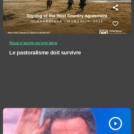
Nous n'avons qu'une terre
Le pastoralisme doit survivre
play_arrow