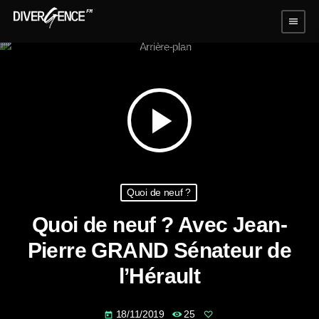
menu
play_arrow
Quoi de neuf ?
Quoi de neuf ? Avec Jean-
Pierre GRAND Sénateur de
l’Hérault
18/11/2019
25
today