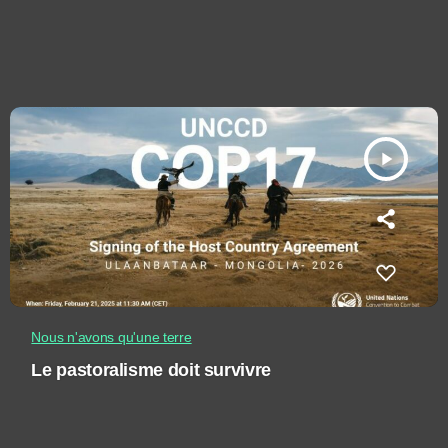
play_arrow
Nous n'avons qu'une terre
Le pastoralisme doit survivre