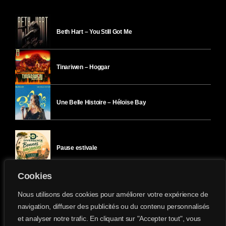
Beth Hart – You Still Got Me
Tinariwen – Hoggar
Une Belle Histoire – Héloïse Bay
Pause estivale
Cookies
Ici l’Ombre – mercredi 29 juillet
Nous utilisons des cookies pour améliorer votre expérience de
navigation, diffuser des publicités ou du contenu personnalisés
et analyser notre trafic. En cliquant sur "Accepter tout", vous
Ici l’Ombre – mardi 28 juillet