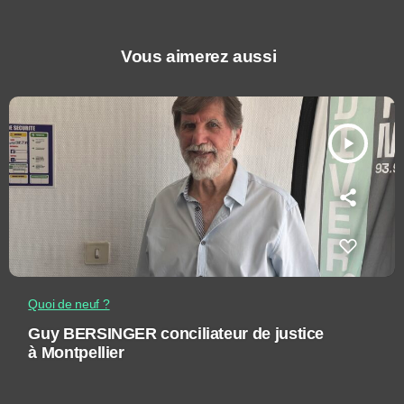
Vous aimerez aussi
play_arrow
Quoi de neuf ?
Guy BERSINGER conciliateur de justice
à Montpellier