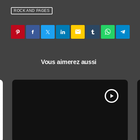
ROCK AND PAGES
email
Vous aimerez aussi
play_arrow