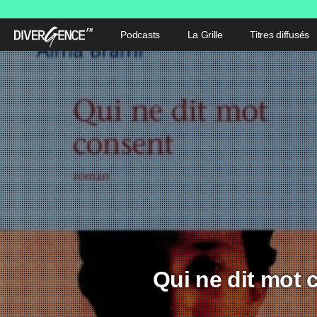
Podcasts
La Grille
Titres diffusés
Qui ne dit mot 